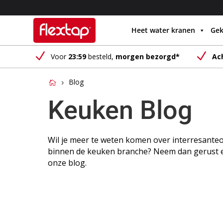
Heet water kranen
Gek
N
N
Voor
23:59
besteld,
morgen bezorgd*
Ac
Blog
Keuken Blog
Wil je meer te weten komen over interresant
binnen de keuken branche? Neem dan gerust ee
onze blog.