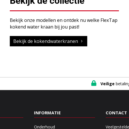
Bekijk de collectie
Bekijk onze modellen en ontdek nu welke FlexTap
kokend water kraan bij jou past!
Bekijk de kokendwaterkranen

Veilige
betalin
INFORMATIE
CONTACT
Onderhoud
Veelgesteld