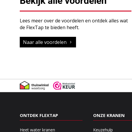
Bekijk alle voordelen
Lees meer over de voordelen en ontdek alles wat
de FlexTap te bieden heeft.
Naar alle voordelen
ONTDEK FLEXTAP
ONZE KRANEN
Heet water kranen
Keuzehulp