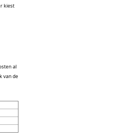
r kiest
sten al
k van de