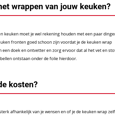
j het wrappen van jouw keuken?
igen keuken moet je wel rekening houden met een paar dingen
keuken fronten goed schoon zijn voordat je de keuken wrap
 een doek en ontvetter en zorg ervoor dat al het vet en sto
bellen ontstaan onder de folie hierdoor.
de kosten?
terk afhankelijk van je wensen en of je de keuken wrap zelf