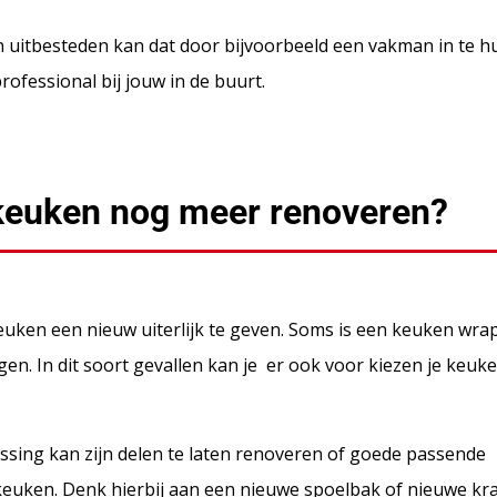
ten uitbesteden kan dat door bijvoorbeeld een vakman in te 
professional bij jouw in de buurt.
keuken nog meer renoveren?
euken een nieuw uiterlijk te geven. Soms is een keuken wrap
n. In dit soort gevallen kan je er ook voor kiezen je keuke
lossing kan zijn delen te laten renoveren of goede passende
keuken. Denk hierbij aan een nieuwe spoelbak of nieuwe kr