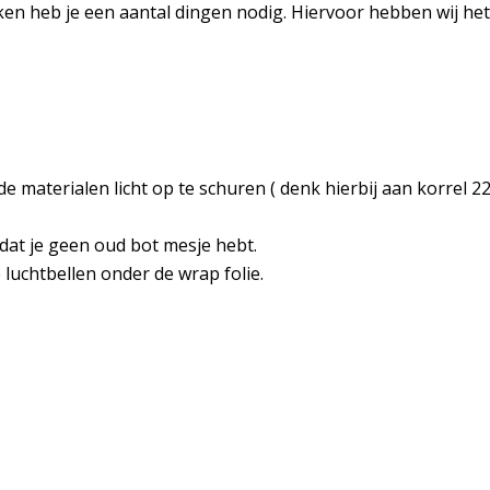
n heb je een aantal dingen nodig. Hiervoor hebben wij he
de materialen licht op te schuren ( denk hierbij aan korrel 2
 dat je geen oud bot mesje hebt.
e luchtbellen onder de wrap folie.