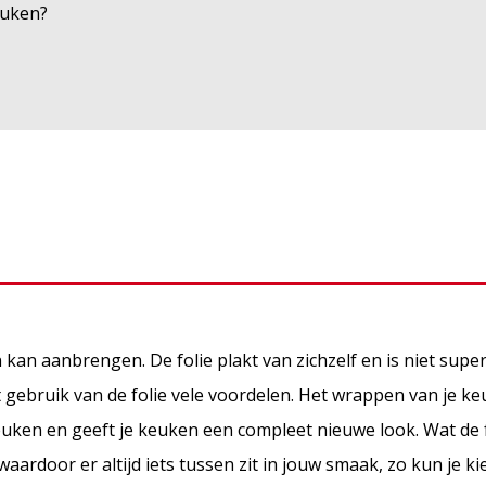
euken?
n kan aanbrengen. De folie plakt van zichzelf en is niet supe
 gebruik van de folie vele voordelen. Het wrappen van je k
uken en geeft je keuken een compleet nieuwe look. Wat de f
waardoor er altijd iets tussen zit in jouw smaak, zo kun je k