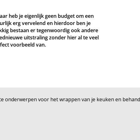
aar heb je eigenlijk geen budget om een
urlijk erg vervelend en hierdoor ben je
lukkig bestaan er tegenwoordig ook andere
dnieuwe uitstraling zonder hier al te veel
rfect voorbeeld van.
ijkste onderwerpen voor het wrappen van je keuken en beha