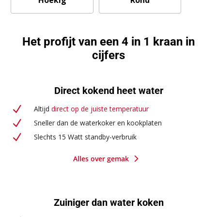
Het profijt van een 4 in 1 kraan in
cijfers
Direct kokend heet water
N
Altijd
direct op de juiste temperatuur
N
Sneller dan de waterkoker en kookplaten
N
Slechts 15 Watt standby-verbruik
5
Alles over gemak
Zuiniger dan water koken