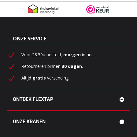
ONZE SERVICE
N
Voor 23.59u besteld,
morgen
in huis!
N
Retourneren binnen
30 dagen
.
N
Altijd
gratis
verzending.
ONTDEK FLEXTAP
ONZE KRANEN