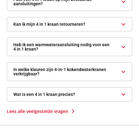
aansluitingen?
Kan ik mijn 4 in 1 kraan retourneren?
Heb ik een warmwateraansluiting nodig voor een
4 in 1 kraan?
In welke kleuren zijn 4-in-1 kokendwaterkranen
verkrijgbaar?
Wat is een 4 in 1 kraan precies?
5
Lees alle veelgestelde vragen