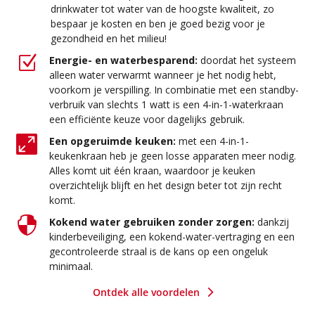
drinkwater tot water van de hoogste kwaliteit, zo
bespaar je kosten en ben je goed bezig voor je
gezondheid en het milieu!
Z
Energie- en waterbesparend:
doordat het systeem
alleen water verwarmt wanneer je het nodig hebt,
voorkom je verspilling. In combinatie met een standby-
verbruik van slechts 1 watt is een 4-in-1-waterkraan
een efficiënte keuze voor dagelijks gebruik.

Een opgeruimde keuken:
met een 4-in-1-
keukenkraan heb je geen losse apparaten meer nodig.
Alles komt uit één kraan, waardoor je keuken
overzichtelijk blijft en het design beter tot zijn recht
komt.

Kokend water gebruiken zonder zorgen:
dankzij
kinderbeveiliging, een kokend-water-vertraging en een
gecontroleerde straal is de kans op een ongeluk
minimaal.
5
Ontdek alle voordelen