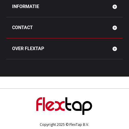
INFORMATIE
CONTACT
OVER FLEXTAP
Flex
Tap
Copyright 2025
© FlexTap B.V.