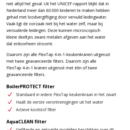
niet altijd het geval. Uit het UNICEF-rapport
blijkt dat in
Nederland meer dan 60.000 kinderen te maken hebben
gehad met loodvergiftiging door vervuild leidingwater.
Vaak ligt de oorzaak niet bij het water zelf, maar bij
verouderde leidingen. Deze kunnen microscopisch
kleine deeltjes zware metalen afgeven aan het water
dat erdoorheen stroomt.
Daarom zijn alle FlexTap 4-in-1-keukenkranen uitgerust
met twee geavanceerde filters. Daarom zijn alle
FlexTap 4-in-1 kranen uitgerust met één of twee
geavanceerde filters.
BoilerPROTECT filter
N
Standaard in iedere FlexTap keukenkraan in het zwart
N
Haalt de eerste verontreinigingen uit het water
N
Actieve koolstof filter
AquaCLEAN filter
N
Gefilterde en gekoelde modellen beschikken over dit