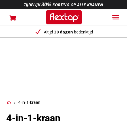
30%
TIJDELIJK
KORTING OP ALLE KRANEN
N
Altijd
30 dagen
bedenktijd
4-in-1-kraan
4-in-1-kraan