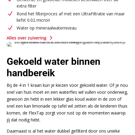
extra filter
N
Rond het filterproces af met een UltraFiltratie van maar
liefst 0.02 micron
N
Water op mineraalwaterniveau
5
Alles over zuivering
Gekoeld water binnen
handbereik
Bij de 4 in 1 kraan kun je kiezen voor gekoeld water. Of je nou
snel van huis moet en een waterfles wil vullen voor onderweg,
gewoon zin hebt in een lekker glas koud water in de zon of
snel een kan limonade op tafel wil zetten als de kinderen thuis
komen, de FlexTap zorgt voor rust op de momenten waarop
jíj dat nodig hebt.
Daarnaast is al het water dubbel gefilterd door ons unieke