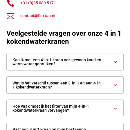

+31 (0)85 080 5171

contact@flextap.nl
Veelgestelde vragen over onze 4 in 1
kokendwaterkranen
Kan ik met een 4-in-1 kraan ook gewoon koud en
warm water gebruiken?
Wat is het verschil tussen een 3-in-1 en een 4-in-
1 kokendwaterkraan?
Hoe vaak moet ik het filter van mijn 4-in-1
kokendwaterkraan vervangen?
Past een 4 in 1 kraan op mijn bestaande