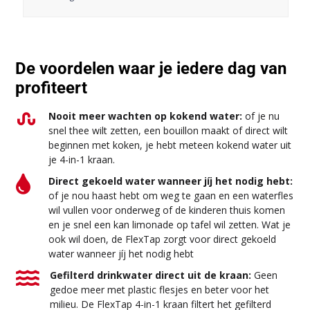
De voordelen waar je iedere dag van
profiteert

Nooit meer wachten op kokend water:
of je nu
snel thee wilt zetten, een bouillon maakt of direct wilt
beginnen met koken, je hebt meteen kokend water uit
je 4-in-1 kraan.

Direct gekoeld water wanneer jíj het nodig hebt:
of je nou haast hebt om weg te gaan en een waterfles
wil vullen voor onderweg of de kinderen thuis komen
en je snel een kan limonade op tafel wil zetten. Wat je
ook wil doen, de FlexTap zorgt voor direct gekoeld
water wanneer jíj het nodig hebt

Gefilterd drinkwater direct uit de kraan:
Geen
gedoe meer met plastic flesjes en beter voor het
milieu. De FlexTap 4-in-1 kraan filtert het gefilterd