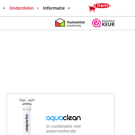
0 items
Onderdelen
Informatie
Aqua
CLEAN
In combinatie met
waterontharder