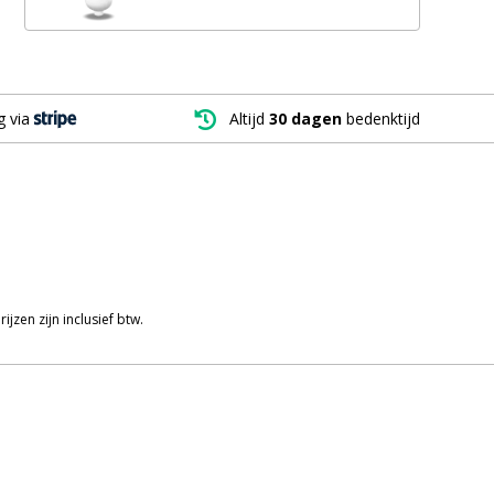
g via

Altijd
30 dagen
bedenktijd
zen zijn inclusief btw.