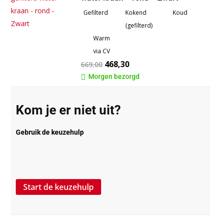
Gefilterd
Kokend
Koud
(gefilterd)
Warm
via CV
468,30
669,00
Morgen bezorgd

Kom je er niet uit?
Gebruik de keuzehulp
Start de keuzehulp