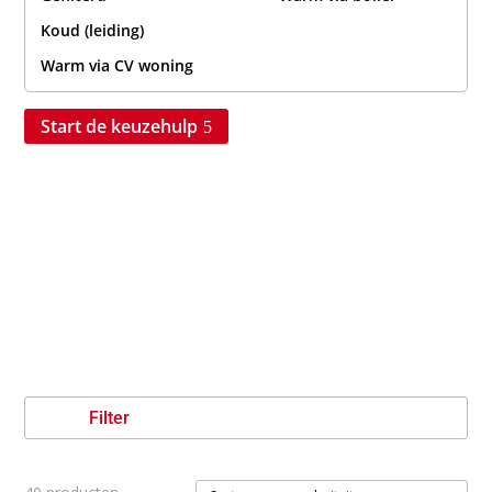
Koud (leiding)
Warm via CV woning
Start de keuzehulp
Filter
Gesorteerd