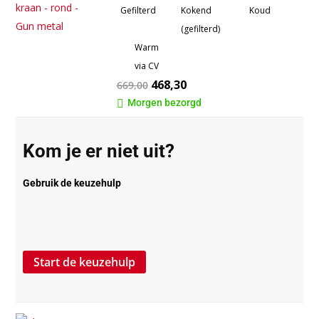
Gefilterd
Kokend
Koud
(gefilterd)
Warm
via CV
468,30
669,00
Morgen bezorgd

Kom je er niet uit?
Gebruik de keuzehulp
Start de keuzehulp