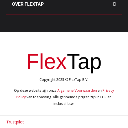
OVER FLEXTAP
Flex
Tap
Copyright 2025
© FlexTap B.V.
Op deze website zijn onze
Algemene Voorwaarden
en
Privacy
Policy
van toepassing. Alle genoemde prijzen zijn in EUR en
inclusief btw.
Trustpilot