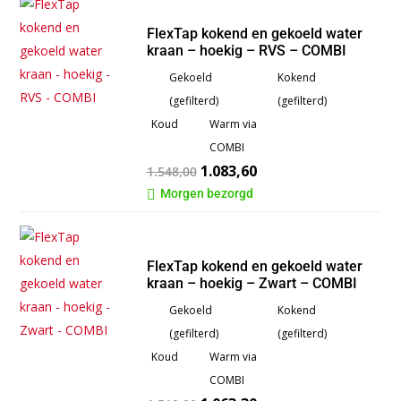
FlexTap kokend en gekoeld water
kraan – hoekig – RVS – COMBI
Gekoeld
Kokend
(gefilterd)
(gefilterd)
Koud
Warm via
COMBI
1.083,60
1.548,00
Morgen bezorgd

FlexTap kokend en gekoeld water
kraan – hoekig – Zwart – COMBI
Gekoeld
Kokend
(gefilterd)
(gefilterd)
Koud
Warm via
COMBI