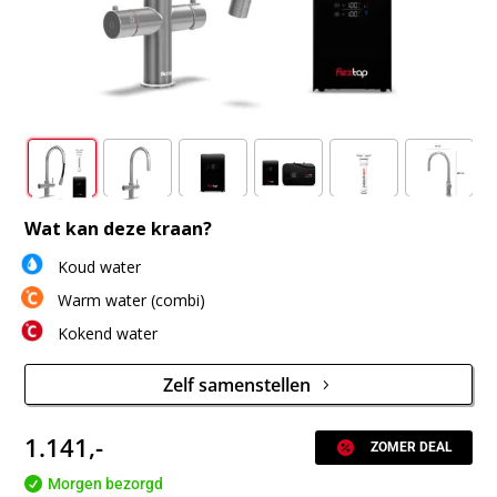
Wat kan deze kraan?
Koud water
Warm water (combi)
Kokend water
Zelf samenstellen
1.141,-

ZOMER DEAL

Morgen bezorgd