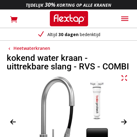
30%
TIJDELIJK
KORTING OP ALLE KRANEN
N
Altijd
30 dagen
bedenktijd
Heetwaterkranen
kokend water kraan -
uittrekbare slang - RVS - COMBI