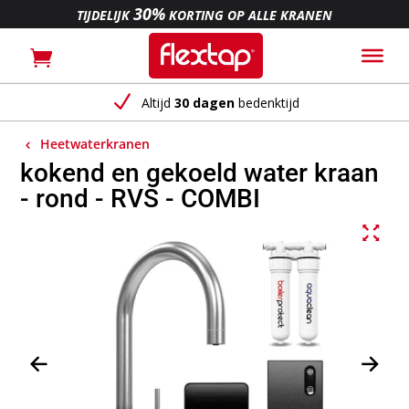
30%
TIJDELIJK
KORTING OP ALLE KRANEN
N
Altijd
30 dagen
bedenktijd
Heetwaterkranen
kokend en gekoeld water kraan
- rond - RVS - COMBI