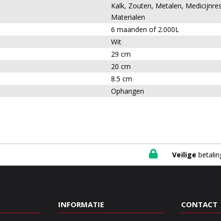
Kalk, Zouten, Metalen, Medicijnres
Materialen
6 maanden of 2.000L
Wit
29 cm
20 cm
8.5 cm
Ophangen

Veilige
betalin
INFORMATIE
CONTACT