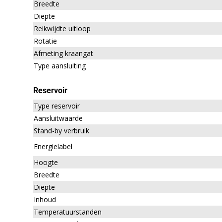
Breedte
Diepte
Reikwijdte uitloop
Rotatie
Afmeting kraangat
Type aansluiting
Reservoir
Type reservoir
Aansluitwaarde
Stand-by verbruik
Energielabel
Hoogte
Breedte
Diepte
Inhoud
Temperatuurstanden