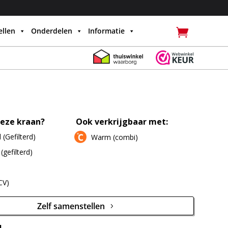
llen
Onderdelen
Informatie
eze kraan?
Ook verkrijgbaar met:
(Gefilterd)
Warm (combi)
gefilterd)
CV)
Zelf samenstellen