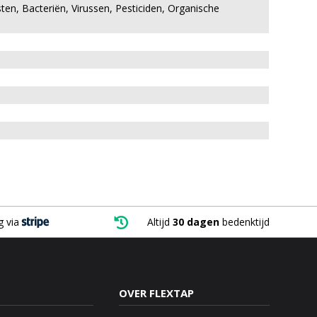
ten, Bacteriën, Virussen, Pesticiden, Organische
g via

Altijd
30 dagen
bedenktijd
OVER FLEXTAP