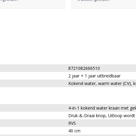
8721082666510
2 jaar + 1 jaar uitbreidbaar
Kokend water, warm water (CV), ko
4-in-1 kokend water kraan met ge
Druk-&-Draai knop, Uitloop wordt 
RVS
40 cm