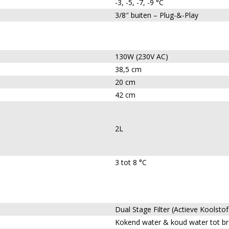
-3, -5, -7, -9 °C
3/8″ buiten – Plug-&-Play
130W (230V AC)
38,5 cm
20 cm
42 cm
2L
3 tot 8 °C
Dual Stage Filter (Actieve Koolstof
Kokend water & koud water tot b