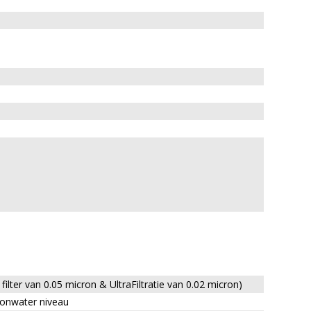
 filter van 0.05 micron & UltraFiltratie van 0.02 micron)
ronwater niveau