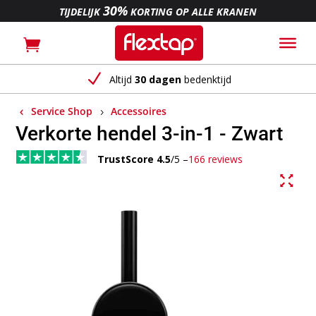
30%
TIJDELIJK
KORTING OP ALLE KRANEN
N
Altijd
30 dagen
bedenktijd
Service Shop
Accessoires
Verkorte hendel 3-in-1 - Zwart
TrustScore 4.5
/5 –
166 reviews