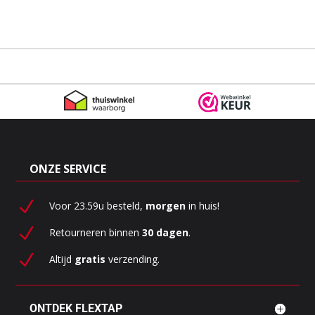
ONZE SERVICE
N
Voor 23.59u besteld,
morgen
in huis!
N
Retourneren binnen
30 dagen
.
N
Altijd
gratis
verzending.
ONTDEK FLEXTAP