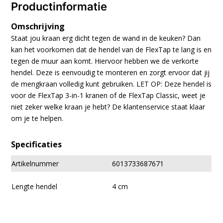
Productinformatie
Omschrijving
Staat jou kraan erg dicht tegen de wand in de keuken? Dan
kan het voorkomen dat de hendel van de FlexTap te lang is en
tegen de muur aan komt. Hiervoor hebben we de verkorte
hendel. Deze is eenvoudig te monteren en zorgt ervoor dat jij
de mengkraan volledig kunt gebruiken. LET OP: Deze hendel is
voor de FlexTap 3-in-1 kranen of de FlexTap Classic, weet je
niet zeker welke kraan je hebt? De klantenservice staat klaar
om je te helpen.
Specificaties
Artikelnummer
6013733687671
Lengte hendel
4 cm