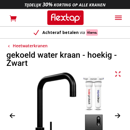
30%
TIJDELIJK
KORTING OP ALLE KRANEN
N
Achteraf
betalen
via
Heetwaterkranen
gekoeld water kraan - hoekig -
Zwart