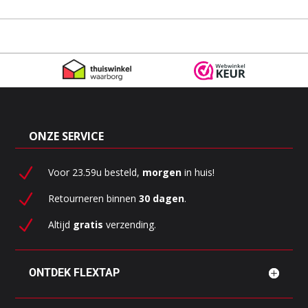
ONZE SERVICE
N
Voor 23.59u besteld,
morgen
in huis!
N
Retourneren binnen
30 dagen
.
N
Altijd
gratis
verzending.
ONTDEK FLEXTAP