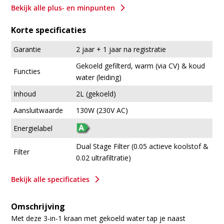
5
Bekijk alle plus- en minpunten
Korte specificaties
Garantie
2 jaar + 1 jaar na registratie
Gekoeld gefilterd, warm (via CV) & koud
Functies
water (leiding)
Inhoud
2L (gekoeld)
Aansluitwaarde
130W (230V AC)
Energielabel
Dual Stage Filter (0.05 actieve koolstof &
Filter
0.02 ultrafiltratie)
5
Bekijk alle specificaties
Omschrijving
Met deze 3-in-1 kraan met gekoeld water tap je naast