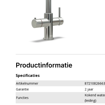
Productinformatie
Specificaties
Artikelnummer
8721082666
Garantie
2 jaar
Kokend water
Functies
(leiding)