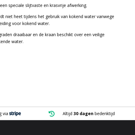
een speciale slijtvaste en krasvrije afwerking.
dt niet heet tijdens het gebruik van kokend water vanwege
leiding voor kokend water.
graden draaibaar en de kraan beschikt over een veilige
kende water.
g via

Altijd
30 dagen
bedenktijd