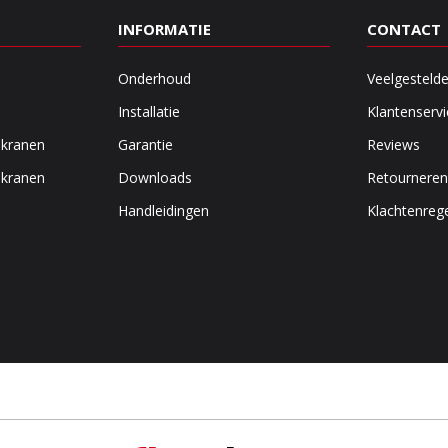
INFORMATIE
CONTACT
Onderhoud
Veelgesteld
Installatie
Klantenservi
 kranen
Garantie
Reviews
 kranen
Downloads
Retourneren
Handleidingen
Klachtenrege