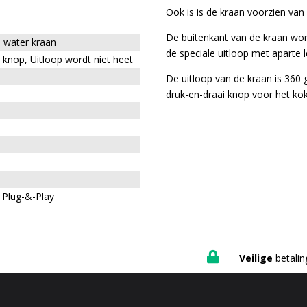
Ook is is de kraan voorzien van 
De buitenkant van de kraan wor
d water kraan
de speciale uitloop met aparte 
 knop, Uitloop wordt niet heet
De uitloop van de kraan is 360 
druk-en-draai knop voor het ko
 Plug-&-Play

Veilige
betalin